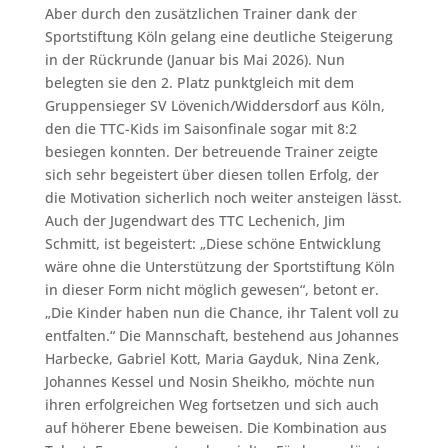
Aber durch den zusätzlichen Trainer dank der
Sportstiftung Köln gelang eine deutliche Steigerung
in der Rückrunde (Januar bis Mai 2026). Nun
belegten sie den 2. Platz punktgleich mit dem
Gruppensieger SV Lövenich/Widdersdorf aus Köln,
den die TTC-Kids im Saisonfinale sogar mit 8:2
besiegen konnten. Der betreuende Trainer zeigte
sich sehr begeistert über diesen tollen Erfolg, der
die Motivation sicherlich noch weiter ansteigen lässt.
Auch der Jugendwart des TTC Lechenich, Jim
Schmitt, ist begeistert: „Diese schöne Entwicklung
wäre ohne die Unterstützung der Sportstiftung Köln
in dieser Form nicht möglich gewesen“, betont er.
„Die Kinder haben nun die Chance, ihr Talent voll zu
entfalten.“ Die Mannschaft, bestehend aus Johannes
Harbecke, Gabriel Kott, Maria Gayduk, Nina Zenk,
Johannes Kessel und Nosin Sheikho, möchte nun
ihren erfolgreichen Weg fortsetzen und sich auch
auf höherer Ebene beweisen. Die Kombination aus