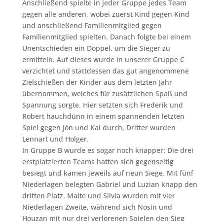
Anschließend spielte in jeder Gruppe jedes Team
gegen alle anderen, wobei zuerst Kind gegen Kind
und anschließend Familienmitglied gegen
Familienmitglied spielten. Danach folgte bei einem
Unentschieden ein Doppel, um die Sieger zu
ermitteln. Auf dieses wurde in unserer Gruppe C
verzichtet und stattdessen das gut angenommene
Zielschießen der Kinder aus dem letzten Jahr
übernommen, welches für zusätzlichen Spaß und
Spannung sorgte. Hier setzten sich Frederik und
Robert hauchdünn in einem spannenden letzten
Spiel gegen Jón und Kai durch, Dritter wurden
Lennart und Holger.
In Gruppe B wurde es sogar noch knapper: Die drei
erstplatzierten Teams hatten sich gegenseitig
besiegt und kamen jeweils auf neun Siege. Mit fünf
Niederlagen belegten Gabriel und Luzian knapp den
dritten Platz. Malte und Silvia wurden mit vier
Niederlagen Zweite, während sich Nosin und
Houzan mit nur drei verlorenen Spielen den Sieg