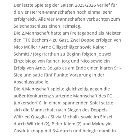
Der letzte Spieltag der Saison 2025/2026 verlief für
die vier Herren-Mannschaften noch einmal sehr
erfolgreich. Alle vier Mannschaften verbuchten zum
Saisonabschluss einen Heimsieg.
Die 2.Mannschaft hatte am Freitagabend als Meister
den TTC Bachem 4 zu Gast. Zwei Doppelerfolgen von
Nico Müller / Arne Olligschläger sowie Rainer
Schmitt / Jörg Harthun zu Beginn folgten je zwei
Einzelsiege von Rainer, Jörg und Nico sowie ein
Erfolg von Arne. So gab es am Ende einen klaren 9:1-
Sieg und satte fünf Punkte Vorsprung in der
Abschlusstabelle.
Die 4.Mannschaft spielte gleichzeitig gegen die
außer Konkurrenz startende Mannschaft des FC
Junkersdorf 6. In einem spannenden Spiel setzte
sich die Mannschaft nach Siegen des Doppels
Wilfried Quaglia / Silvia Michalik sowie im Einzel
durch Wilfried (2), Peter Kliem (2) und Mykhaylo
Gayduk knapp mit 6:4 durch und belegte damit in