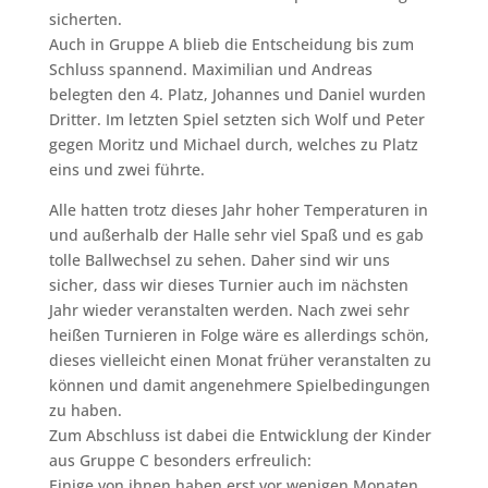
sicherten.
Auch in Gruppe A blieb die Entscheidung bis zum
Schluss spannend. Maximilian und Andreas
belegten den 4. Platz, Johannes und Daniel wurden
Dritter. Im letzten Spiel setzten sich Wolf und Peter
gegen Moritz und Michael durch, welches zu Platz
eins und zwei führte.
Alle hatten trotz dieses Jahr hoher Temperaturen in
und außerhalb der Halle sehr viel Spaß und es gab
tolle Ballwechsel zu sehen. Daher sind wir uns
sicher, dass wir dieses Turnier auch im nächsten
Jahr wieder veranstalten werden. Nach zwei sehr
heißen Turnieren in Folge wäre es allerdings schön,
dieses vielleicht einen Monat früher veranstalten zu
können und damit angenehmere Spielbedingungen
zu haben.
Zum Abschluss ist dabei die Entwicklung der Kinder
aus Gruppe C besonders erfreulich:
Einige von ihnen haben erst vor wenigen Monaten