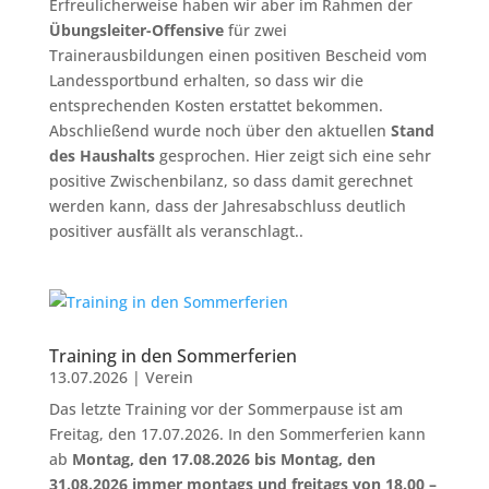
Erfreulicherweise haben wir aber im Rahmen der
Übungsleiter-Offensive
für zwei
Trainerausbildungen einen positiven Bescheid vom
Landessportbund erhalten, so dass wir die
entsprechenden Kosten erstattet bekommen.
Abschließend wurde noch über den aktuellen
Stand
des Haushalts
gesprochen. Hier zeigt sich eine sehr
positive Zwischenbilanz, so dass damit gerechnet
werden kann, dass der Jahresabschluss deutlich
positiver ausfällt als veranschlagt..
Training in den Sommerferien
13.07.2026
|
Verein
Das letzte Training vor der Sommerpause ist am
Freitag, den 17.07.2026. In den Sommerferien kann
ab
Montag, den 17.08.2026 bis Montag, den
31.08.2026 immer montags und freitags
von 18.00 –