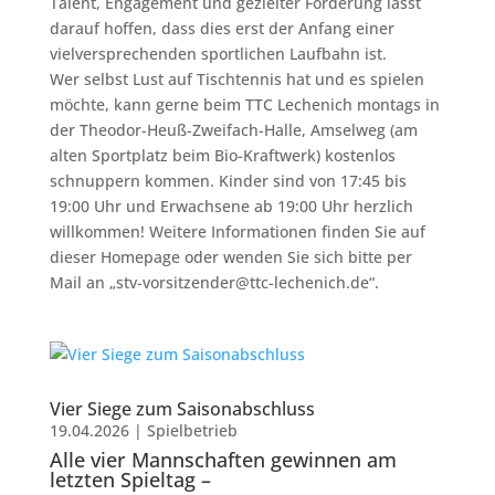
Talent, Engagement und gezielter Förderung lässt
darauf hoffen, dass dies erst der Anfang einer
vielversprechenden sportlichen Laufbahn ist.
Wer selbst Lust auf Tischtennis hat und es spielen
möchte, kann gerne beim TTC Lechenich montags in
der Theodor-Heuß-Zweifach-Halle, Amselweg (am
alten Sportplatz beim Bio-Kraftwerk) kostenlos
schnuppern kommen. Kinder sind von 17:45 bis
19:00 Uhr und Erwachsene ab 19:00 Uhr herzlich
willkommen! Weitere Informationen finden Sie auf
dieser Homepage oder wenden Sie sich bitte per
Mail an „stv-vorsitzender@ttc-lechenich.de“.
Vier Siege zum Saisonabschluss
19.04.2026
|
Spielbetrieb
Alle vier Mannschaften gewinnen am
letzten Spieltag –