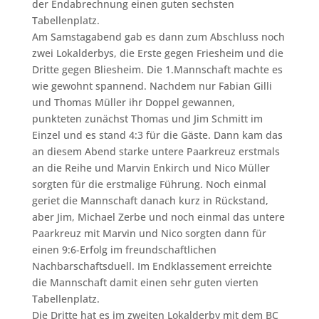
der Endabrechnung einen guten sechsten
Tabellenplatz.
Am Samstagabend gab es dann zum Abschluss noch
zwei Lokalderbys, die Erste gegen Friesheim und die
Dritte gegen Bliesheim. Die 1.Mannschaft machte es
wie gewohnt spannend. Nachdem nur Fabian Gilli
und Thomas Müller ihr Doppel gewannen,
punkteten zunächst Thomas und Jim Schmitt im
Einzel und es stand 4:3 für die Gäste. Dann kam das
an diesem Abend starke untere Paarkreuz erstmals
an die Reihe und Marvin Enkirch und Nico Müller
sorgten für die erstmalige Führung. Noch einmal
geriet die Mannschaft danach kurz in Rückstand,
aber Jim, Michael Zerbe und noch einmal das untere
Paarkreuz mit Marvin und Nico sorgten dann für
einen 9:6-Erfolg im freundschaftlichen
Nachbarschaftsduell. Im Endklassement erreichte
die Mannschaft damit einen sehr guten vierten
Tabellenplatz.
Die Dritte hat es im zweiten Lokalderby mit dem BC