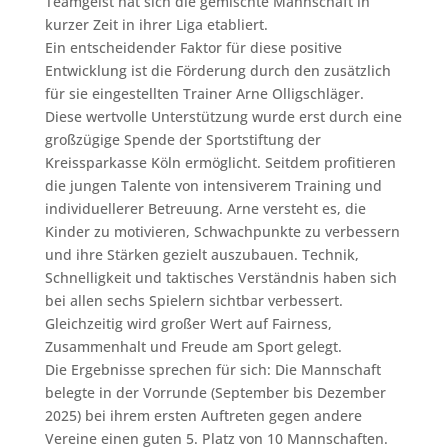
Teamgeist hat sich die gemischte Mannschaft in
kurzer Zeit in ihrer Liga etabliert.
Ein entscheidender Faktor für diese positive
Entwicklung ist die Förderung durch den zusätzlich
für sie eingestellten Trainer Arne Olligschläger.
Diese wertvolle Unterstützung wurde erst durch eine
großzügige Spende der Sportstiftung der
Kreissparkasse Köln ermöglicht. Seitdem profitieren
die jungen Talente von intensiverem Training und
individuellerer Betreuung. Arne versteht es, die
Kinder zu motivieren, Schwachpunkte zu verbessern
und ihre Stärken gezielt auszubauen. Technik,
Schnelligkeit und taktisches Verständnis haben sich
bei allen sechs Spielern sichtbar verbessert.
Gleichzeitig wird großer Wert auf Fairness,
Zusammenhalt und Freude am Sport gelegt.
Die Ergebnisse sprechen für sich: Die Mannschaft
belegte in der Vorrunde (September bis Dezember
2025) bei ihrem ersten Auftreten gegen andere
Vereine einen guten 5. Platz von 10 Mannschaften.