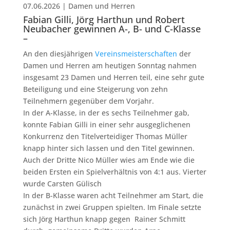
07.06.2026
|
Damen und Herren
Fabian Gilli, Jörg Harthun und Robert
Neubacher gewinnen A-, B- und C-Klasse
–
An den diesjährigen
Vereinsmeisterschaften
der
Damen und Herren am heutigen Sonntag nahmen
insgesamt 23 Damen und Herren teil, eine sehr gute
Beteiligung und eine Steigerung von zehn
Teilnehmern gegenüber dem Vorjahr.
In der A-Klasse, in der es sechs Teilnehmer gab,
konnte Fabian Gilli in einer sehr ausgeglichenen
Konkurrenz den Titelverteidiger Thomas Müller
knapp hinter sich lassen und den Titel gewinnen.
Auch der Dritte Nico Müller wies am Ende wie die
beiden Ersten ein Spielverhältnis von 4:1 aus. Vierter
wurde Carsten Gülisch
In der B-Klasse waren acht Teilnehmer am Start, die
zunächst in zwei Gruppen spielten. Im Finale setzte
sich Jörg Harthun knapp gegen Rainer Schmitt