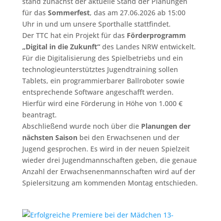
stand zunächst der aktuelle Stand der Planungen
für das
Sommerfest
, das am 27.06.2026 ab 15:00
Uhr in und um unsere Sporthalle stattfindet.
Der TTC hat ein Projekt für das
Förderprogramm
„Digital in die Zukunft“
des Landes NRW entwickelt.
Für die Digitalisierung des Spielbetriebs und ein
technologieunterstütztes Jugendtraining sollen
Tablets, ein programmierbarer Ballroboter sowie
entsprechende Software angeschafft werden.
Hierfür wird eine Förderung in Höhe von 1.000 €
beantragt.
Abschließend wurde noch über die
Planungen der
nächsten Saison
bei den Erwachsenen und der
Jugend gesprochen. Es wird in der neuen Spielzeit
wieder drei Jugendmannschaften geben, die genaue
Anzahl der Erwachsenenmannschaften wird auf der
Spielersitzung am kommenden Montag entschieden.