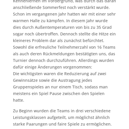
Kennenlernen im Vordergrund, was durch das daran
anschließende Sommerfest noch verstärkt wurde.
Schon im vergangenen Jahr hatten wir mit einer sehr
warmen Halle zu kämpfen. In diesem Jahr wurde
dies durch Außentemperaturen von bis zu 35 Grad
sogar noch übertroffen. Dennoch stellte die Hitze ein
kleineres Problem dar als zunächst befürchtet.
Sowohl die erfreuliche Teilnehmerzahl von 16 Teams
als auch deren Rückmeldungen bestätigten uns, das
Turnier dennoch durchzuführen. Allerdings wurden
dafür einige Änderungen vorgenommen:
Die wichtigsten waren die Reduzierung auf zwei
Gewinnsätze sowie die Austragung jedes
Gruppenspieles an nur einem Tisch, sodass man
meistens ein Spiel Pause zwischen den Spielen
hatte.
Zu Beginn wurden die Teams in drei verschiedene
Leistungsklassen aufgeteilt, um möglichst ähnlich
starke Paarungen und faire Spiele zu ermöglichen.