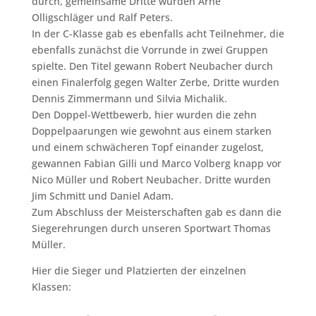
durch, gemeinsame Dritte wurden Arne
Olligschläger und Ralf Peters.
In der C-Klasse gab es ebenfalls acht Teilnehmer, die
ebenfalls zunächst die Vorrunde in zwei Gruppen
spielte. Den Titel gewann Robert Neubacher durch
einen Finalerfolg gegen Walter Zerbe, Dritte wurden
Dennis Zimmermann und Silvia Michalik.
Den Doppel-Wettbewerb, hier wurden die zehn
Doppelpaarungen wie gewohnt aus einem starken
und einem schwächeren Topf einander zugelost,
gewannen Fabian Gilli und Marco Volberg knapp vor
Nico Müller und Robert Neubacher. Dritte wurden
Jim Schmitt und Daniel Adam.
Zum Abschluss der Meisterschaften gab es dann die
Siegerehrungen durch unseren Sportwart Thomas
Müller.
Hier die Sieger und Platzierten der einzelnen
Klassen: