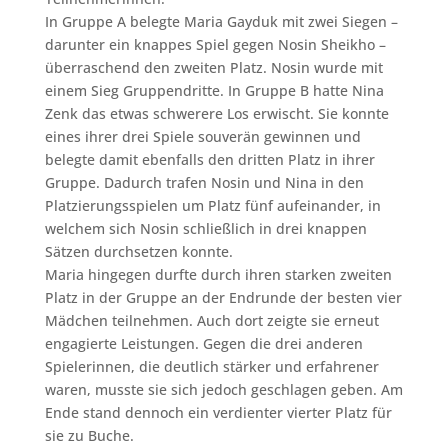
In Gruppe A belegte Maria Gayduk mit zwei Siegen –
darunter ein knappes Spiel gegen Nosin Sheikho –
überraschend den zweiten Platz. Nosin wurde mit
einem Sieg Gruppendritte. In Gruppe B hatte Nina
Zenk das etwas schwerere Los erwischt. Sie konnte
eines ihrer drei Spiele souverän gewinnen und
belegte damit ebenfalls den dritten Platz in ihrer
Gruppe. Dadurch trafen Nosin und Nina in den
Platzierungsspielen um Platz fünf aufeinander, in
welchem sich Nosin schließlich in drei knappen
Sätzen durchsetzen konnte.
Maria hingegen durfte durch ihren starken zweiten
Platz in der Gruppe an der Endrunde der besten vier
Mädchen teilnehmen. Auch dort zeigte sie erneut
engagierte Leistungen. Gegen die drei anderen
Spielerinnen, die deutlich stärker und erfahrener
waren, musste sie sich jedoch geschlagen geben. Am
Ende stand dennoch ein verdienter vierter Platz für
sie zu Buche.