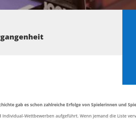
ergangenheit
chichte gab es schon zahlreiche Erfolge von Spielerinnen und Spi
und Individual-Wettbewerben aufgeführt. Wenn jemand die Liste ve