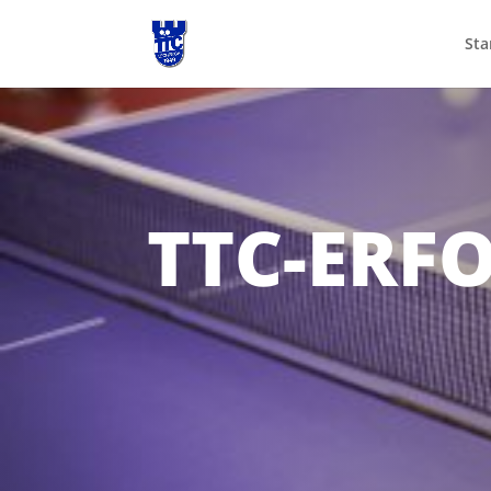
Sta
TTC-ERF