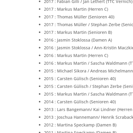
2017 : Fabian Gilli / Jan Lethert (TTC Vernich
2017 : Markus Martin (Herren C)
2017 : Thomas Müller (Senioren 40)
2017 : Thomas Müller / Stephan Zerbe (Seni
2017 : Markus Martin (Senioren B)
2016 : Jasmin Stoklossa (Damen A)
2016 : Jasmin Stoklossa / Ann-Kristin Maczk
2016 : Markus Martin (Herren C)
2016 : Markus Martin / Sascha Waldmann (TT
2015 : Michael Sikora / Andreas Michelmann
2015 : Carsten Gülisch (Senioren 40)
2015 : Carsten Gülisch / Stephan Zerbe (Sen
2015 : Markus Martin / Sascha Waldmann (TT
2014 : Carsten Gülisch (Senioren 40)
2013 : Lars Bangemann/ Kai Lindner (Herren
2013 : Joschua Hannemann/ Henrik Scraback
2012 : Martina Speckamp (Damen B)
2011 : Martina Speckamp (Damen B)