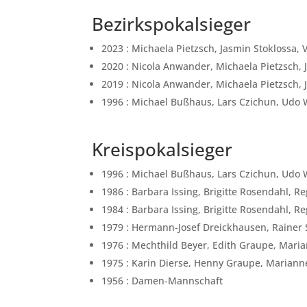
Bezirkspokalsieger
2023 : Michaela Pietzsch, Jasmin Stoklossa,
2020 : Nicola Anwander, Michaela Pietzsch, 
2019 : Nicola Anwander, Michaela Pietzsch, 
1996 : Michael Bußhaus, Lars Czichun, Udo 
Kreispokalsieger
1996 : Michael Bußhaus, Lars Czichun, Udo 
1986 : Barbara Issing, Brigitte Rosendahl, R
1984 : Barbara Issing, Brigitte Rosendahl, R
1979 : Hermann-Josef Dreickhausen, Rainer 
1976 : Mechthild Beyer, Edith Graupe, Mar
1975 : Karin Dierse, Henny Graupe, Marian
1956 : Damen-Mannschaft