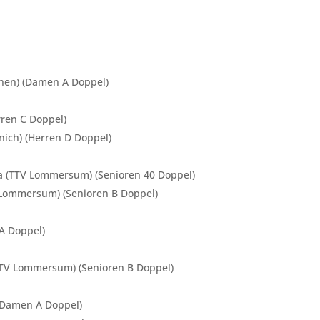
rchen) (Damen A Doppel)
rren C Doppel)
nich) (Herren D Doppel)
a (TTV Lommersum) (Senioren 40 Doppel)
V Lommersum) (Senioren B Doppel)
 A Doppel)
TTV Lommersum) (Senioren B Doppel)
 (Damen A Doppel)