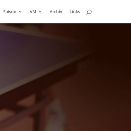
Saison
VM
Archiv
Links