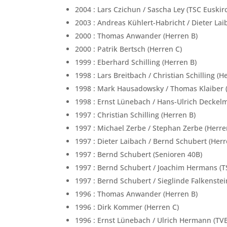
2004 : Lars Czichun / Sascha Ley (TSC Euskir
2003 : Andreas Kühlert-Habricht / Dieter La
2000 : Thomas Anwander (Herren B)
2000 : Patrik Bertsch (Herren C)
1999 : Eberhard Schilling (Herren B)
1998 : Lars Breitbach / Christian Schilling (
1998 : Mark Hausadowsky / Thomas Klaiber 
1998 : Ernst Lünebach / Hans-Ulrich Deckel
1997 : Christian Schilling (Herren B)
1997 : Michael Zerbe / Stephan Zerbe (Herre
1997 : Dieter Laibach / Bernd Schubert (Her
1997 : Bernd Schubert (Senioren 40B)
1997 : Bernd Schubert / Joachim Hermans (T
1997 : Bernd Schubert / Sieglinde Falkenste
1996 : Thomas Anwander (Herren B)
1996 : Dirk Kommer (Herren C)
1996 : Ernst Lünebach / Ulrich Hermann (TV