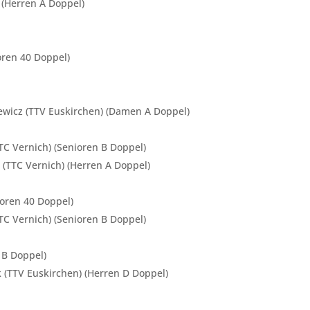
) (Herren A Doppel)
oren 40 Doppel)
iewicz (TTV Euskirchen) (Damen A Doppel)
C Vernich) (Senioren B Doppel)
 (TTC Vernich) (Herren A Doppel)
ioren 40 Doppel)
C Vernich) (Senioren B Doppel)
 B Doppel)
 (TTV Euskirchen) (Herren D Doppel)