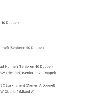
n 40 Doppel)
onnef) (Senioren 50 Doppel)
Bad Honnef) (Senioren 40 Doppel)
 BW Friesdorf) (Senioren 70 Doppel)
(TSC Euskirchen) (Damen A Doppel)
RW Oberlar) (Mixed A)