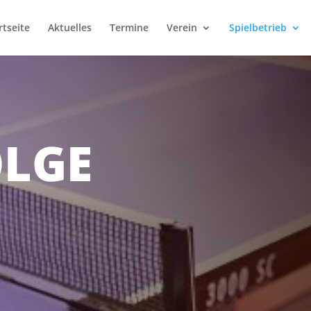
rtseite
Aktuelles
Termine
Verein
Spielbetrieb
OLGE