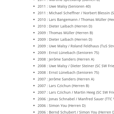
2011 : Uwe Malsy (Senioren 40)
2011 : Michael Scheffner / Norbert Blessin
2010 : Lars Bangemann / Thomas Müller (He
2010 : Dieter Laibach (Herren D)
2009 : Thomas Müller (Herren B)
2009 : Dieter Laibach (Herren D)
2009 : Uwe Malsy / Roland Feldhaus (TuS Str
2009 : Ernst Lünebach (Senioren 75)
2008 : Jerôme Sanders (Herren A)
2008 : Uwe Malsy / Dieter Steiner (SC SW Fri
2008 : Ernst Lünebach (Senioren 75)
2007 : Jerôme Sanders (Herren A)
2007 : Lars Czichun (Herren B)
2007 : Lars Czichun / Martin Heeg (SC SW Fr
2006 : Jonas Schnabel / Manfred Sauer (TTC 
2006 : Simon You (Herren D)
2006 : Bernd Schubert / Simon You (Herren 