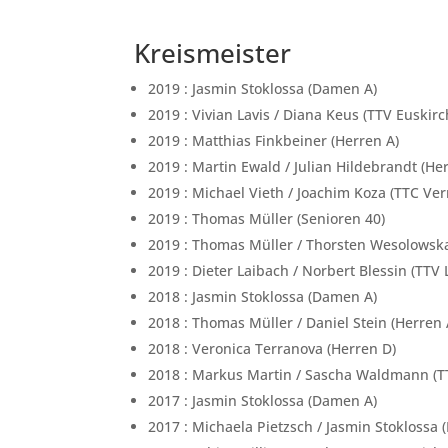
Kreismeister
2019 : Jasmin Stoklossa (Damen A)
2019 : Vivian Lavis / Diana Keus (TTV Euski
2019 : Matthias Finkbeiner (Herren A)
2019 : Martin Ewald / Julian Hildebrandt (He
2019 : Michael Vieth / Joachim Koza (TTC Ver
2019 : Thomas Müller (Senioren 40)
2019 : Thomas Müller / Thorsten Wesolowsk
2019 : Dieter Laibach / Norbert Blessin (TT
2018 : Jasmin Stoklossa (Damen A)
2018 : Thomas Müller / Daniel Stein (Herren
2018 : Veronica Terranova (Herren D)
2018 : Markus Martin / Sascha Waldmann (
2017 : Jasmin Stoklossa (Damen A)
2017 : Michaela Pietzsch / Jasmin Stoklossa