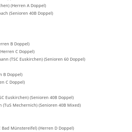
chen) (Herren A Doppel)
ibach (Senioren 40B Doppel)
Herren B Doppel)
(Herren C Doppel)
mann (TSC Euskirchen) (Senioren 60 Doppel)
n B Doppel)
ren C Doppel)
SC Euskirchen) (Senioren 40B Doppel)
in (TuS Mechernich) (Senioren 40B Mixed)
E Bad Münstereifel) (Herren D Doppel)