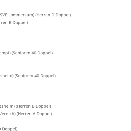
 (SSVE Lommersum) (Herren D Doppel)
rren B Doppel)
empt) (Senioren 40 Doppel)
esheim) (Senioren 40 Doppel)
iesheim) (Herren B Doppel)
Vernich) (Herren A Doppel)
D Doppel)