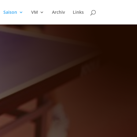
Saison
VM
Archiv
Links