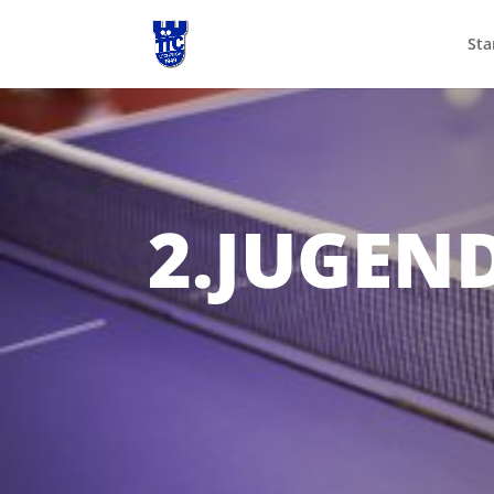
Sta
2.JUGEND