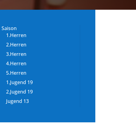
Saison
1.Herren
2.Herren
3.Herren
4.Herren
5.Herren
1.Jugend 19
2.Jugend 19
Jugend 13