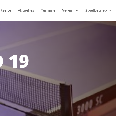
rtseite
Aktuelles
Termine
Verein
Spielbetrieb
 19