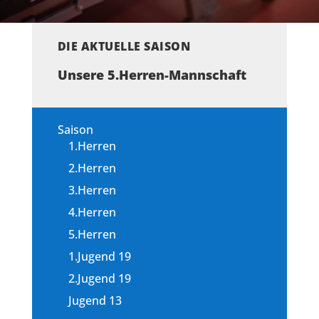
DIE AKTUELLE SAISON
Unsere 5.Herren-Mannschaft
Saison
1.Herren
2.Herren
3.Herren
4.Herren
5.Herren
1.Jugend 19
2.Jugend 19
Jugend 13