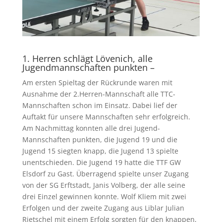
1. Herren schlägt Lövenich, alle
Jugendmannschaften punkten –
Am ersten Spieltag der Rückrunde waren mit
Ausnahme der 2.Herren-Mannschaft alle TTC-
Mannschaften schon im Einsatz. Dabei lief der
Auftakt für unsere Mannschaften sehr erfolgreich.
Am Nachmittag konnten alle drei Jugend-
Mannschaften punkten, die Jugend 19 und die
Jugend 15 siegten knapp, die Jugend 13 spielte
unentschieden. Die Jugend 19 hatte die TTF GW
Elsdorf zu Gast. Überragend spielte unser Zugang
von der SG Erftstadt, Janis Volberg, der alle seine
drei Einzel gewinnen konnte. Wolf Kliem mit zwei
Erfolgen und der zweite Zugang aus Liblar Julian
Rietschel mit einem Erfolg sorgten für den knappen,