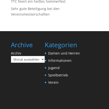
TTC feiert ein heißes Sommerfest
Sehr gute Beteiligung bei den
Vereinsmeisterschaften
Archive
Kategorien
Archiv
Damen und Herren
Informationen
Jugend
Spielbetrieb
Verein