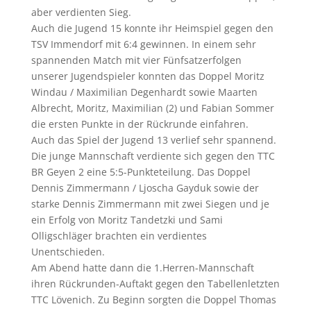
aber verdienten Sieg.
Auch die Jugend 15 konnte ihr Heimspiel gegen den
TSV Immendorf mit 6:4 gewinnen. In einem sehr
spannenden Match mit vier Fünfsatzerfolgen
unserer Jugendspieler konnten das Doppel Moritz
Windau / Maximilian Degenhardt sowie Maarten
Albrecht, Moritz, Maximilian (2) und Fabian Sommer
die ersten Punkte in der Rückrunde einfahren.
Auch das Spiel der Jugend 13 verlief sehr spannend.
Die junge Mannschaft verdiente sich gegen den TTC
BR Geyen 2 eine 5:5-Punkteteilung. Das Doppel
Dennis Zimmermann / Ljoscha Gayduk sowie der
starke Dennis Zimmermann mit zwei Siegen und je
ein Erfolg von Moritz Tandetzki und Sami
Olligschläger brachten ein verdientes
Unentschieden.
Am Abend hatte dann die 1.Herren-Mannschaft
ihren Rückrunden-Auftakt gegen den Tabellenletzten
TTC Lövenich. Zu Beginn sorgten die Doppel Thomas