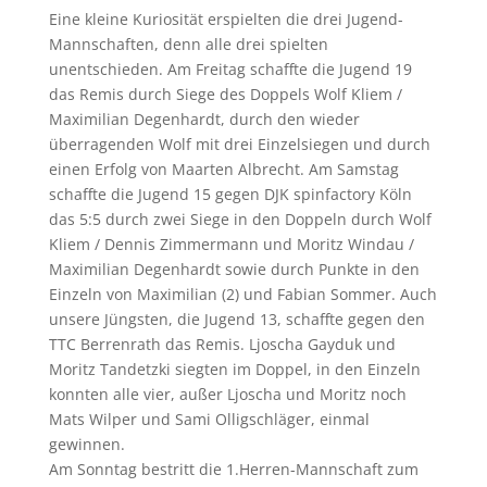
Eine kleine Kuriosität erspielten die drei Jugend-
Mannschaften, denn alle drei spielten
unentschieden. Am Freitag schaffte die Jugend 19
das Remis durch Siege des Doppels Wolf Kliem /
Maximilian Degenhardt, durch den wieder
überragenden Wolf mit drei Einzelsiegen und durch
einen Erfolg von Maarten Albrecht. Am Samstag
schaffte die Jugend 15 gegen DJK spinfactory Köln
das 5:5 durch zwei Siege in den Doppeln durch Wolf
Kliem / Dennis Zimmermann und Moritz Windau /
Maximilian Degenhardt sowie durch Punkte in den
Einzeln von Maximilian (2) und Fabian Sommer. Auch
unsere Jüngsten, die Jugend 13, schaffte gegen den
TTC Berrenrath das Remis. Ljoscha Gayduk und
Moritz Tandetzki siegten im Doppel, in den Einzeln
konnten alle vier, außer Ljoscha und Moritz noch
Mats Wilper und Sami Olligschläger, einmal
gewinnen.
Am Sonntag bestritt die 1.Herren-Mannschaft zum