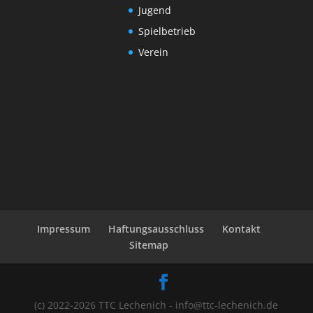
Jugend
Spielbetrieb
Verein
Impressum
Haftungsausschluss
Kontakt
Sitemap
(c) 2022-2026 TTC Lechenich - info@ttc-lechenich.de