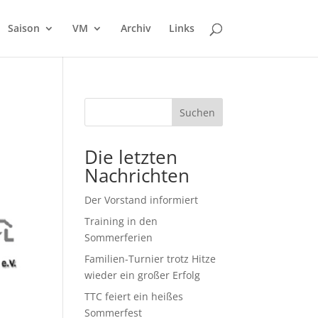
Saison
VM
Archiv
Links
Suchen
Die letzten
Nachrichten
Der Vorstand informiert
Training in den
Sommerferien
Familien-Turnier trotz Hitze
wieder ein großer Erfolg
TTC feiert ein heißes
Sommerfest