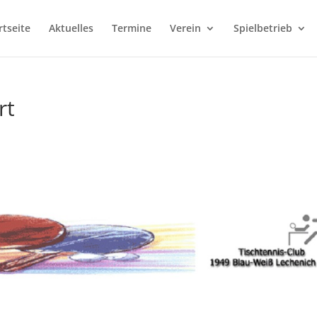
rtseite
Aktuelles
Termine
Verein
Spielbetrieb
rt