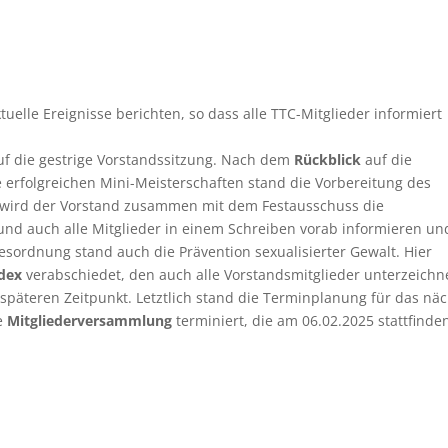
tuelle Ereignisse berichten, so dass alle TTC-Mitglieder informiert
auf die gestrige Vorstandssitzung. Nach dem
Rückblick
auf die
erfolgreichen Mini-Meisterschaften stand die Vorbereitung des
 wird der Vorstand zusammen mit dem Festausschuss die
 und auch alle Mitglieder in einem Schreiben vorab informieren un
esordnung stand auch die Prävention sexualisierter Gewalt. Hier
dex
verabschiedet, den auch alle Vorstandsmitglieder unterzeichn
päteren Zeitpunkt. Letztlich stand die Terminplanung für das nä
te
Mitgliederversammlung
terminiert, die am 06.02.2025 stattfinde