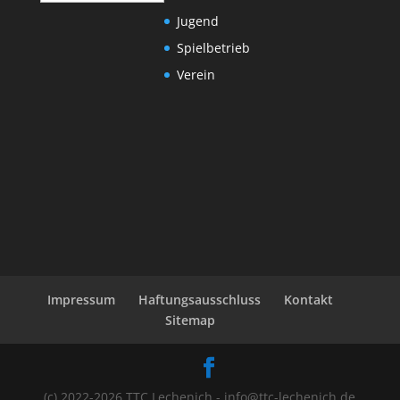
Jugend
Spielbetrieb
Verein
Impressum
Haftungsausschluss
Kontakt
Sitemap
(c) 2022-2026 TTC Lechenich - info@ttc-lechenich.de