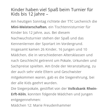
Kinder haben viel Spaß beim Turnier für
Kids bis 12 Jahre –
Am heutigen Sonntag richtete der TTC Lechenich die
Mini-Meisterschaften
, ein Tischtennisturnier für
Kinder bis 12 Jahre, aus. Bei diesem
Nachwuchsturnier stehen der Spaß und das
Kennenlernen der Sportart im Vordergrund.
Insgesamt kamen 26 Kinder, 16 Jungen und 10
Mädchen, die in verschiedenen Altersklassen und
nach Geschlecht getrennt um Pokale, Urkunden und
Sachpreise spielten. Am Ende der Veranstaltung, zu
der auch sehr viele Eltern und Geschwister
mitgekommen waren, gab es die Siegerehrung, bei
der alle Kids geehrt wurden.
Die Siegerpokale, gestiftet von der
Volksbank Rhein-
Erft-Köln
, konnten folgende Mädchen und Jungen
entgegennehmen:
Mädchen 12: Marie Freudenhammer