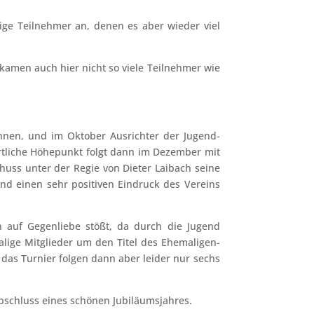
nige Teilnehmer an, denen es aber wieder viel
amen auch hier nicht so viele Teilnehmer wie
innen, und im Oktober Ausrichter der Jugend-
ortliche Höhepunkt folgt dann im Dezember mit
huss unter der Regie von Dieter Laibach seine
nd einen sehr positiven Eindruck des Vereins
n auf Gegenliebe stößt, da durch die Jugend
alige Mitglieder um den Titel des Ehemaligen-
s Turnier folgen dann aber leider nur sechs
Abschluss eines schönen Jubiläumsjahres.