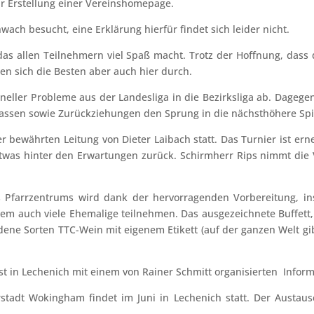
r Erstellung einer Vereinshomepage.
ach besucht, eine Erklärung hierfür findet sich leider nicht.
, das allen Teilnehmern viel Spaß macht. Trotz der Hoffnung, dass
ten sich die Besten aber auch hier durch.
eller Probleme aus der Landesliga in die Bezirksliga ab. Dagege
assen sowie Zurückziehungen den Sprung in die nächsthöhere Spi
bewährten Leitung von Dieter Laibach statt. Das Turnier ist erneu
as hinter den Erwartungen zurück. Schirmherr Rips nimmt die V
 Pfarrzentrums wird dank der hervorragenden Vorbereitung, i
em auch viele Ehemalige teilnehmen. Das ausgezeichnete Buffett, 
edene Sorten TTC-Wein mit eigenem Etikett (auf der ganzen Welt gi
est in Lechenich mit einem von Rainer Schmitt organisierten Infor
stadt Wokingham findet im Juni in Lechenich statt. Der Austaus