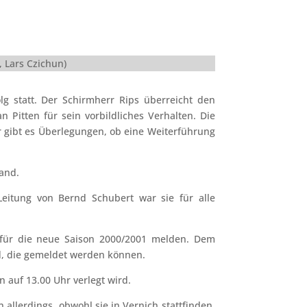
, Lars Czichun)
lg statt. Der Schirmherr Rips überreicht den
 Pitten für sein vorbildliches Verhalten. Die
er gibt es Überlegungen, ob eine Weiterführung
tand.
eitung von Bernd Schubert war sie für alle
für die neue Saison 2000/2001 melden. Dem
d, die gemeldet werden können.
 auf 13.00 Uhr verlegt wird.
allerdings, obwohl sie in Vernich stattfinden,