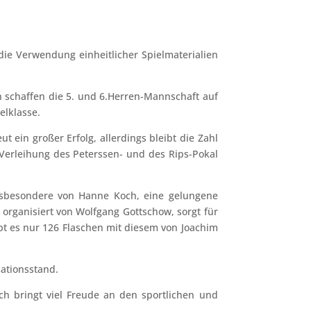
 die Verwendung einheitlicher Spielmaterialien
n schaffen die 5. und 6.Herren-Mannschaft auf
elklasse.
t ein großer Erfolg, allerdings bleibt die Zahl
erleihung des Peterssen- und des Rips-Pokal
nsbesondere von Hanne Koch, eine gelungene
organisiert von Wolfgang Gottschow, sorgt für
bt es nur 126 Flaschen mit diesem von Joachim
mationsstand.
ch bringt viel Freude an den sportlichen und