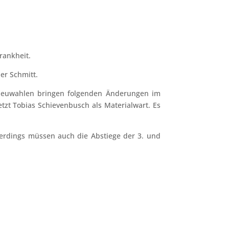
rankheit.
er Schmitt.
 Neuwahlen bringen folgenden Änderungen im
zt Tobias Schievenbusch als Materialwart. Es
llerdings müssen auch die Abstiege der 3. und