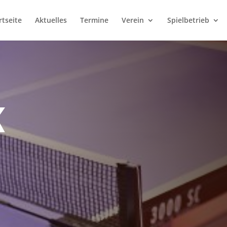
rtseite
Aktuelles
Termine
Verein
Spielbetrieb
K