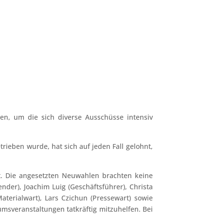
äten, um die sich diverse Ausschüsse intensiv
rieben wurde, hat sich auf jeden Fall gelohnt,
t. Die angesetzten Neuwahlen brachten keine
der), Joachim Luig (Geschäftsführer), Christa
aterialwart), Lars Czichun (Pressewart) sowie
umsveranstaltungen tatkräftig mitzuhelfen. Bei