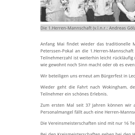
Die 1.Herren-Mannschaft (v.l.n.r.: Andreas Göl
Anfang Mai findet wieder das traditionelle 
Peterssen-Pokal an die 1.Herren-Mannschaft f
Teilnehmerzahl ist weiterhin leicht rückläufi
wie gewohnt noch Sinn macht oder ob es even
Wir beteiligen uns erneut am Bürgerfest in Le
Wieder geht die Fahrt nach Wokingham, der
Teilnehmer ein schönes Erlebnis.
Zum ersten Mal seit 37 Jahren können wir
Personalmangel fällt auch eine Herren-Manns
Die Vereinsmeisterschaften sind mit nur 16 Te
Bei den Kreismeisterschaften gehen bei den He