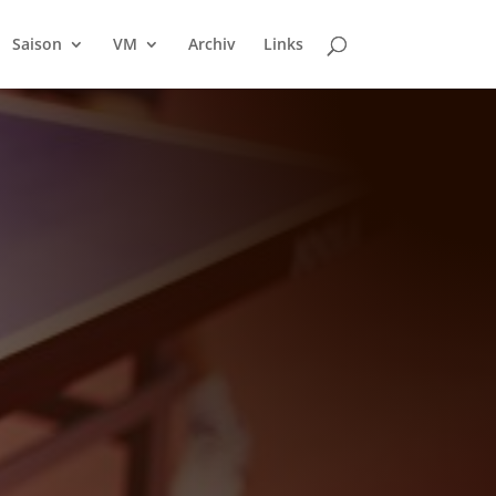
Saison
VM
Archiv
Links