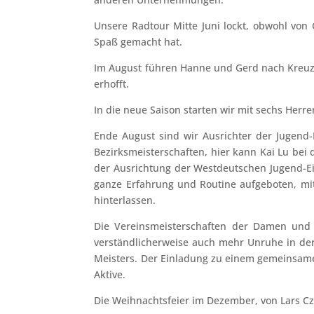
Unsere Radtour Mitte Juni lockt, obwohl von 
Spaß gemacht hat.
Im August führen Hanne und Gerd nach Kreuzb
erhofft.
In die neue Saison starten wir mit sechs Her
Ende August sind wir Ausrichter der Jugend-
Bezirksmeisterschaften, hier kann Kai Lu bei
der Ausrichtung der Westdeutschen Jugend-Ein
ganze Erfahrung und Routine aufgeboten, mit
hinterlassen.
Die Vereinsmeisterschaften der Damen und H
verständlicherweise auch mehr Unruhe in der 
Meisters. Der Einladung zu einem gemeinsam
Aktive.
Die Weihnachtsfeier im Dezember, von Lars Czi