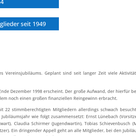
24
lieder seit 1949
es Vereinsjubiläums. Geplant sind seit langer Zeit viele Aktivit
 Ende Dezember 1998 erscheint. Der große Aufwand, der hierfür bet
udem noch einen großen finanziellen Reingewinn erbracht.
it 22 stimmberechtigten Mitgliedern allerdings schwach besuch
Jubiläumsjahr wie folgt zusammensetzt: Ernst Lünebach (Vorsitzen
twart), Claudia Schirmer (Jugendwartin), Tobias Schievenbusch (M
r). Ein dringender Appell geht an alle Mitglieder, bei den Jubilä