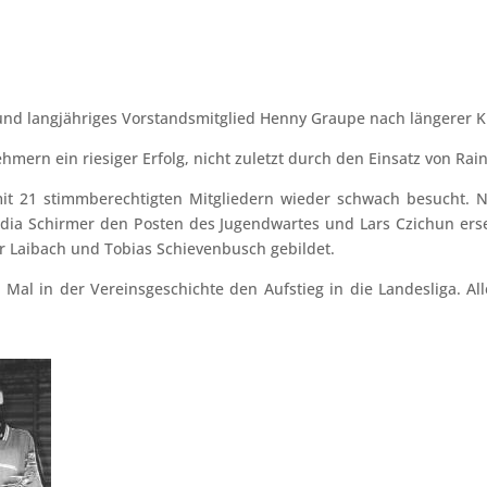
und langjähriges Vorstandsmitglied Henny Graupe nach längerer K
mern ein riesiger Erfolg, nicht zuletzt durch den Einsatz von Rain
mit 21 stimmberechtigten Mitgliedern wieder schwach besucht.
dia Schirmer den Posten des Jugendwartes und Lars Czichun erset
er Laibach und Tobias Schievenbusch gebildet.
Mal in der Vereinsgeschichte den Aufstieg in die Landesliga. A