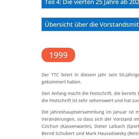
Teil 4: Die vierten 25 Jahre ab 20
Übersicht über die Vorstandsmitg
1999
Der TTC feiert in diesem Jahr sein 50-jährig
gekümmert haben.
Den Anfang macht die Festschrift, die bereits
die Festschrift ist sehr sehenswert und hat z
Die Jahreshauptversammlung im Januar ist m
Veränderungen, so dass sich der Vorstand im 
Czichun (Kassenwartin), Dieter Laibach (Spor
Bernd Schubert und Mark Hausadowsky (Beisitze