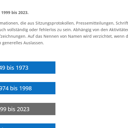
 1999 bis 2023.
ormationen, die aus Sitzungsprotokollen, Pressemitteilungen, Sc
ch vollständig oder fehlerlos zu sein. Abhängig von den Aktivitäte
fzeichnungen. Auf das Nennen von Namen wird verzichtet, wenn d
 generelles Auslassen.
949 bis 1973
1974 bis 1998
999 bis 2023