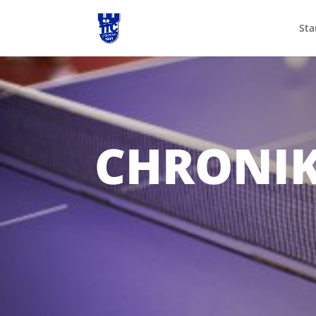
Sta
CHRONI